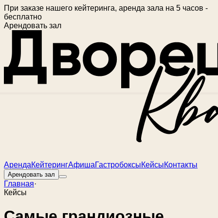
При заказе нашего кейтеринга, аренда зала на 5 часов -
бесплатно
Арендовать зал
Аренда
Кейтеринг
Афиша
Гастробоксы
Кейсы
Контакты
Арендовать зал
Главная
·
Кейсы
Самые грандиозные